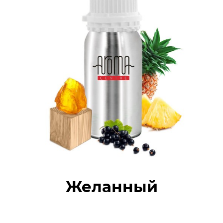
Желанный