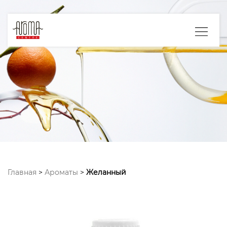
Главная
>
Ароматы
>
Желанный