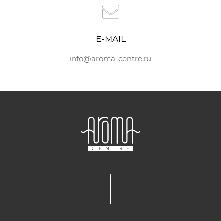
E-MAIL
info@aroma-centre.ru